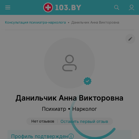
Консультация психиатра-нарколога
•
Данильчик Анна Викторовна
Данильчик Анна Викторовна
Психиатр • Нарколог
Нет отзывов
Оставить первый отзыв
Профиль подтвержден