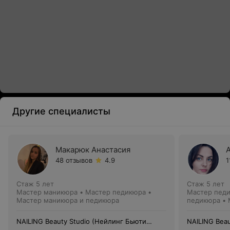
Другие специалисты
Макарюк Анастасия
48 отзывов
4.9
1
Стаж 5 лет
Стаж 5 лет
Мастер маникюра • Мастер педикюра •
Мастер педи
Мастер маникюра и педикюра
педикюра •
NAILING Beauty Studio (Нейлинг Бьюти
NAILING Bea
Студия)
Студия)