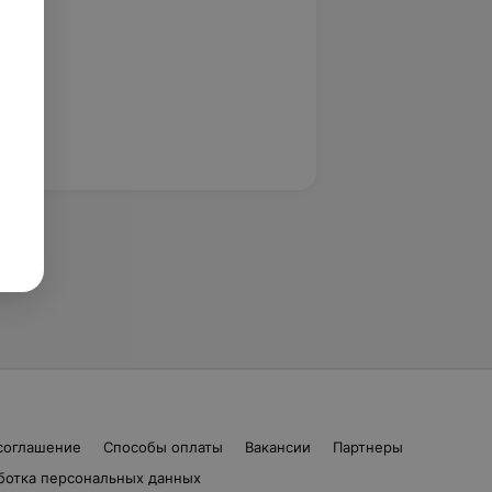
соглашение
Способы оплаты
Вакансии
Партнеры
ботка персональных данных