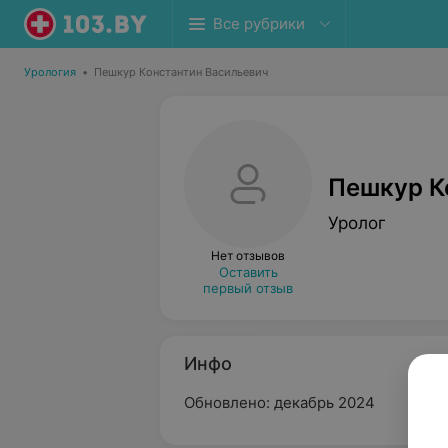
Все рубрики
Урология
•
Пешкур Константин Васильевич
Пешкур К
Уролог
Нет отзывов
Оставить
первый отзыв
Инфо
Обновлено: декабрь 2024