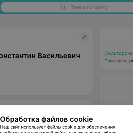
Поиск по сайту
Солигорска
онстантин Васильевич
Солигорск, ул
Обработка файлов cookie
Наш сайт использует файлы cookie для обеспечения
удобства пользователей сайта, его улучшения, сбора