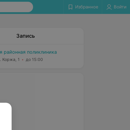
Избранное
Войти
Запись
я районная поликлиника
. Коржа, 1
до 15:00