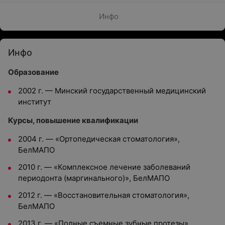
Инфо
Инфо
Образование
2002 г. — Минский государственный медицинский
институт
Курсы, повышение квалификации
2004 г. — «Ортопедическая стоматология»,
БелМАПО
2010 г. — «Комплексное лечение заболеваний
периодонта (маргинального)», БелМАПО
2012 г. — «Восстановительная стоматология»,
БелМАПО
2013 г. — «Полные съемные зубные протезы»,