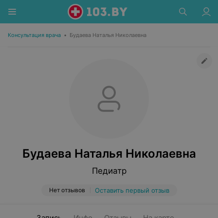
Консультация врача
•
Будаева Наталья Николаевна
Будаева Наталья Николаевна
Педиатр
Нет отзывов
Оставить первый отзыв
Запись
Инфо
Отзывы
На карте