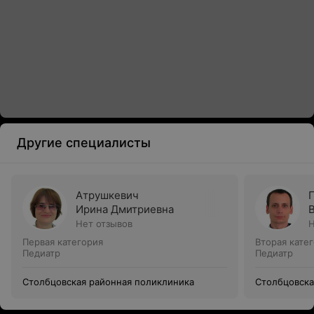
Другие специалисты
Атрушкевич
Ирина Дмитриевна
Нет отзывов
Н
Первая категория
Вторая кате
Педиатр
Педиатр
Столбцовская районная поликлиника
Столбцовска