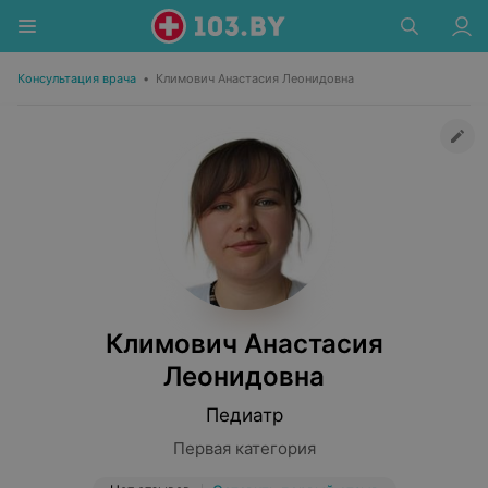
Консультация врача
•
Климович Анастасия Леонидовна
Климович Анастасия
Леонидовна
Педиатр
Первая категория