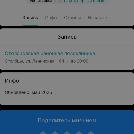
Нет отзывов
Оставить первый отзыв
Запись
Инфо
Отзывы
На карте
Запись
Столбцовская районная поликлиника
Столбцы, ул. Ленинская, 164
до 20:00
Инфо
Обновлено: май 2025
Поделитесь мнением