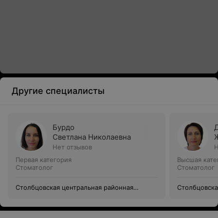
Другие специалисты
Бурдо
Светлана Николаевна
Нет отзывов
Н
Первая категория
Высшая кате
Стоматолог
Стоматолог
Столбцовская центральная районная
Столбцовска
больница
больница