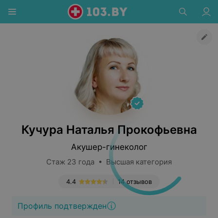
Кучура Наталья Прокофьевна
Акушер-гинеколог
Стаж 23 года • Высшая категория
4.4
14 отзывов
Профиль подтвержден