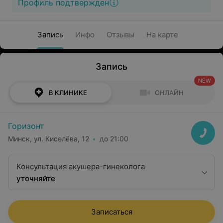
Профиль подтвержден
Запись
Инфо
Отзывы
На карте
Запись
NEW
В КЛИНИКЕ
ОНЛАЙН
Горизонт
Минск, ул. Киселёва, 12
до 21:00
Консультация акушера-гинеколога
уточняйте
Записаться