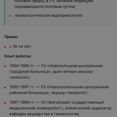
половой сферы, в т.ч. лечение инфекций
передающихся половым путем;
гинекологическая эндокринология.
Прием:
с 18-ти лет.
Опыт работы:
1994–1995 гг. — УЗ «Новополоцкая центральная
городская больница», врач-интерн акушер-
гинеколог;
1995–1997 гг. — УЗ «Новолукомльская центральная
районная больница», акушер-гинеколог;
1997–1999 гг. — УО «Витебский государственный
медицинский университет», клинический ординатор
кафедры акушерства и гинекологии;