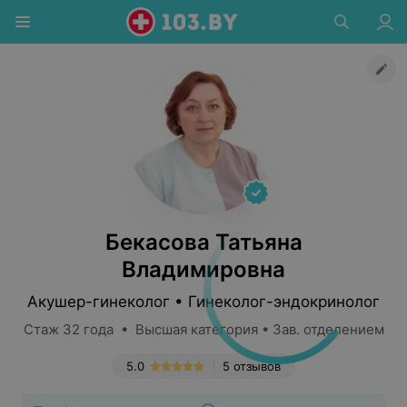
Бекасова Татьяна
Владимировна
Акушер-гинеколог • Гинеколог-эндокринолог
Стаж 32 года • Высшая категория • Зав. отделением
5.0
5 отзывов