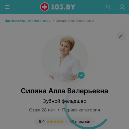
Диагностика в стоматологии
•
Силина Алла Валерьевна
Силина Алла Валерьевна
Зубной фельдшер
Стаж 28 лет • Первая категория
5.0
39 отзывов