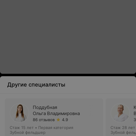
Другие специалисты
Поддубная
Ольга Владимировна
86 отзывов
4.9
3
Стаж 15 лет
•
Первая категория
Стаж 28 лет
Зубной фельдшер
Зубной фел