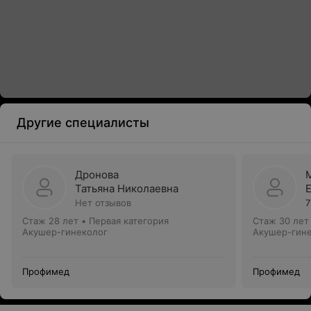
Другие специалисты
Дронова
Татьяна Николаевна
Нет отзывов
7
Стаж 28 лет
•
Первая категория
Стаж 30 лет
Акушер-гинеколог
Акушер-гин
Профимед
Профимед