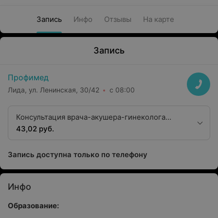
Запись
Инфо
Отзывы
На карте
Запись
Профимед
Лида, ул. Ленинская, 30/42
с 08:00
Консультация врача-акушера-гинеколога
второй квалификационной категории
43,02 руб.
Запись доступна только по телефону
Инфо
Образование: