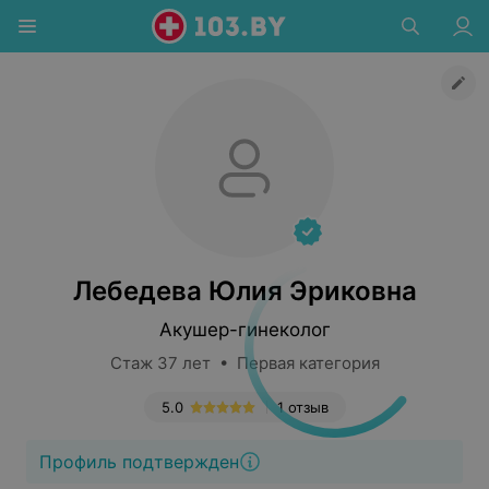
Лебедева Юлия Эриковна
Акушер-гинеколог
Стаж 37 лет • Первая категория
5.0
1 отзыв
Профиль подтвержден