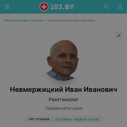
Рентгенография лопатки
•
Невмержицкий Иван Иванович
Невмержицкий Иван Иванович
Рентгенолог
Первая категория
Нет отзывов
Оставить первый отзыв