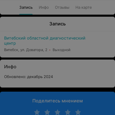
Запись
Инфо
Отзывы
На карте
Запись
Витебский областной диагностический
центр
Витебск, ул. Доватора, 2
Выходной
Инфо
Обновлено: декабрь 2024
Поделитесь мнением