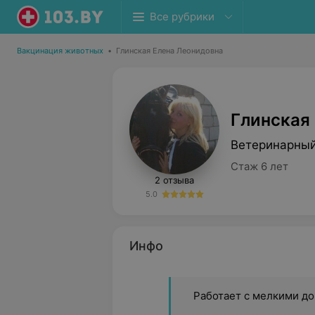
Все рубрики
Вакцинация животных
•
Глинская Елена Леонидовна
Глинская
Ветеринарный
Стаж 6 лет
2 отзыва
5.0
Инфо
Работает с мелкими до