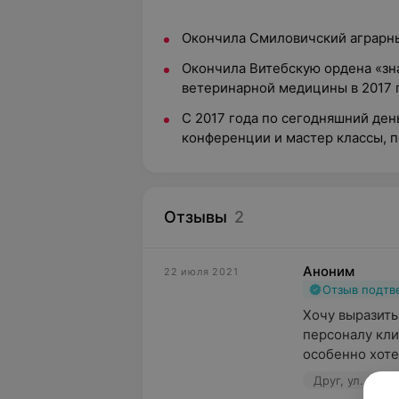
Окончила Смиловичский аграрны
Окончила Витебскую ордена «зн
ветеринарной медицины в 2017 
С 2017 года по сегодняшний де
конференции и мастер классы, 
Отзывы
2
Аноним
22 июля 2021
Отзыв подт
Хочу выразить
персоналу кли
особенно хоте
Друг, ул. Прит