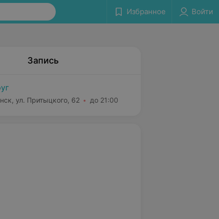
Избранное
Войти
Запись
уг
нск, ул. Притыцкого, 62
до 21:00