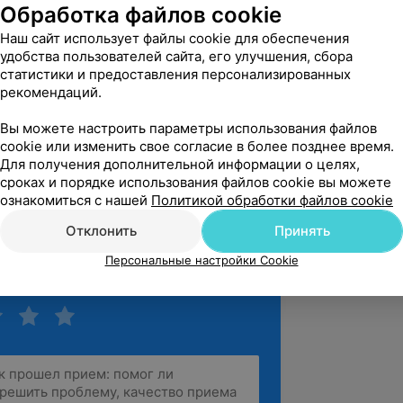
Обработка файлов cookie
Наш сайт использует файлы cookie для обеспечения
вержден
Рекомендую
удобства пользователей сайта, его улучшения, сбора
лагодарить нашего любимого доктора - 
статистики и предоставления персонализированных
у Леонидовну! Она-не просто врач, 
рекомендаций.
обрый,вним...
Вы можете настроить параметры использования файлов
ыцкого, 62
cookie или изменить свое согласие в более позднее время.
Для получения дополнительной информации о целях,
сроках и порядке использования файлов cookie вы можете
ознакомиться с нашей
Политикой обработки файлов cookie
Отклонить
Принять
Персональные настройки Cookie