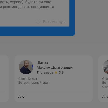
Рекомендую
Шагов
Максим Дмитриевич
11 отзывов
3.9
Стаж 12 лет
Ста
Ветеринарный врач
Вет
спе
Друг
Дру