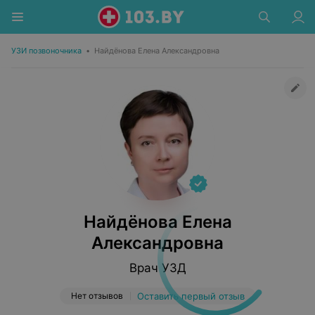
УЗИ позвоночника
•
Найдёнова Елена Александровна
Найдёнова Елена
Александровна
Врач УЗД
Нет отзывов
Оставить первый отзыв