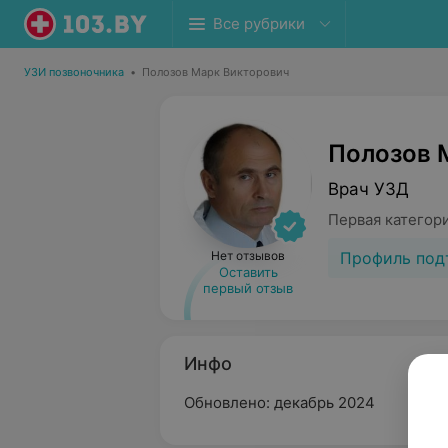
Все рубрики
УЗИ позвоночника
•
Полозов Марк Викторович
Полозов 
Врач УЗД
Первая категор
Профиль под
Нет отзывов
Оставить
первый отзыв
Инфо
Обновлено: декабрь 2024