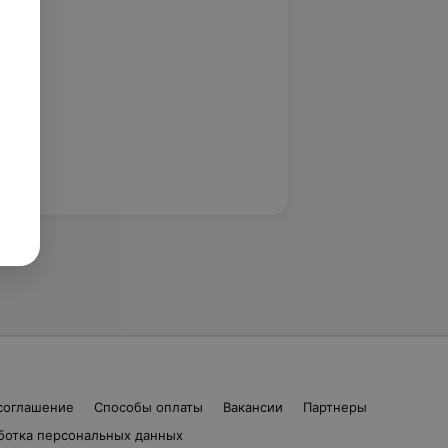
соглашение
Способы оплаты
Вакансии
Партнеры
ботка персональных данных