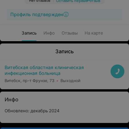
Нет отзывов
Оставить первый отзыв
Профиль подтвержден
Запись
Инфо
Отзывы
На карте
Запись
Витебская областная клиническая
инфекционная больница
Витебск, пр-т Фрунзе, 73
Выходной
Инфо
Обновлено: декабрь 2024