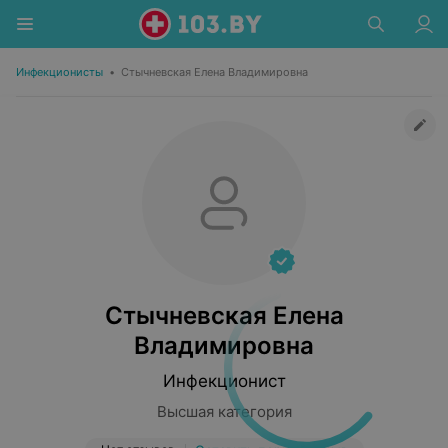
Инфекционисты
•
Стычневская Елена Владимировна
Стычневская Елена
Владимировна
Инфекционист
Высшая категория