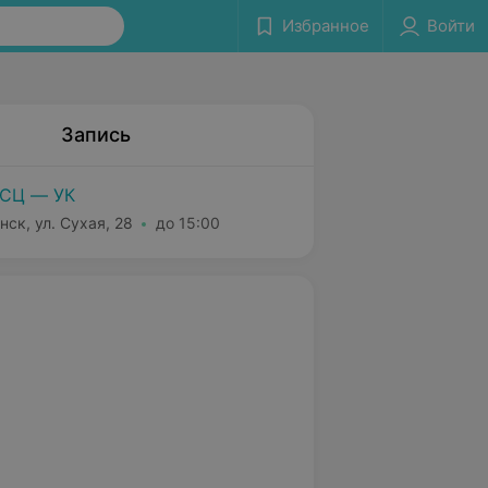
Избранное
Войти
Запись
СЦ — УК
нск, ул. Сухая, 28
до 15:00