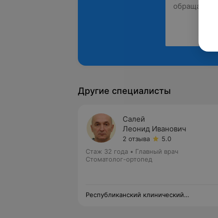
Другие специалисты
Салей
Леонид Иванович
2 отзыва
5.0
Стаж 32 года
•
Главный врач
Стоматолог-ортопед
Республиканский клинический
стоматологический центр —
Университетская клиника