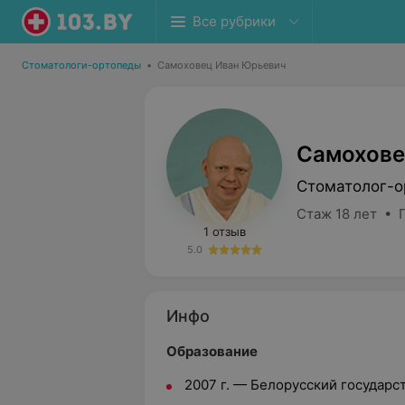
Все рубрики
Стоматологи-ортопеды
•
Самоховец Иван Юрьевич
Самохове
Стоматолог-о
Стаж 18 лет • П
1 отзыв
5.0
Инфо
Образование
2007 г. — Белорусский государ