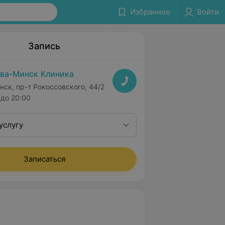
Избранное
Войти
Запись
ва-Минск Клиника
нск, пр-т Рокоссовского, 44/2
до 20:00
услугу
Записаться