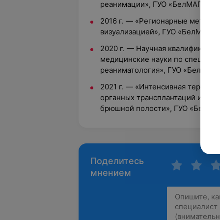
реанимации», ГУО «БелМАПО»
2016 г. — «Регионарные методы 
визуализацией», ГУО «БелМАПО
2020 г. — Научная квалификация
медицинские науки по специаль
реаниматология», ГУО «БелМАП
2021 г. — «Интенсивная терапия
органных трансплантаций и выс
брюшной полости», ГУО «БелМ
Поделитесь
мнением