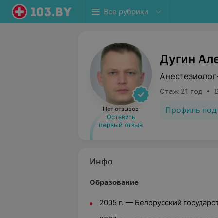
Все рубрики
Дугин Ал
Анестезиолог
Стаж 21 год • 
Профиль под
Нет отзывов
Оставить
первый отзыв
Инфо
Образование
2005 г. — Белорусский государ