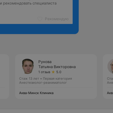
Рекомендую
Рунова
Татьяна Викторовна
1 отзыв
5.0
Стаж 13 лет
•
Первая категория
Ста
Анестезиолог-реаниматолог
Ане
Аква-Минск Клиника
Акв