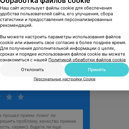
Обработка файлов cookie
Наш сайт использует файлы cookie для обеспечения
анестезии с ультразвуковой
удобства пользователей сайта, его улучшения, сбора
»
статистики и предоставления персонализированных
рекомендаций.
 «Исследователь» в области
ности «Анестезиология и
Вы можете настроить параметры использования файлов
О»
cookie или изменить свое согласие в более позднее время.
Для получения дополнительной информации о целях,
 и анестезиологическое обеспечение
сроках и порядке использования файлов cookie вы можете
окотравматичных операций на органах
ознакомиться с нашей
Политикой обработки файлов cookie
АПО»
Отклонить
Принять
Персональные настройки Cookie