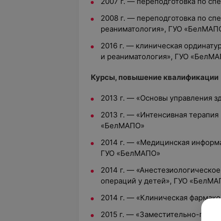
2007 г. — переподготовка по сп
2008 г. — переподготовка по сп
реаниматология», ГУО «БелМАП
2016 г. — клиническая ординату
и реаниматология», ГУО «БелМ
Курсы, повышение квалификации
2013 г. — «Основы управления 
2013 г. — «Интенсивная терапия
«БелМАПО»
2014 г. — «Медицинская информ
ГУО «БелМАПО»
2014 г. — «Анестезиологическо
операций у детей», ГУО «БелМА
2014 г. — «Клиническая фармак
2015 г. — «Заместительно-почеч