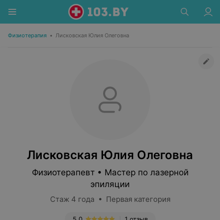
Физиотерапия
•
Лисковская Юлия Олеговна
Лисковская Юлия Олеговна
Физиотерапевт • Мастер по лазерной
эпиляции
Стаж 4 года • Первая категория
5.0
1 отзыв