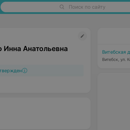
Поиск по сайту
 Инна Анатольевна
Витебская 
Витебск, ул. 
твержден