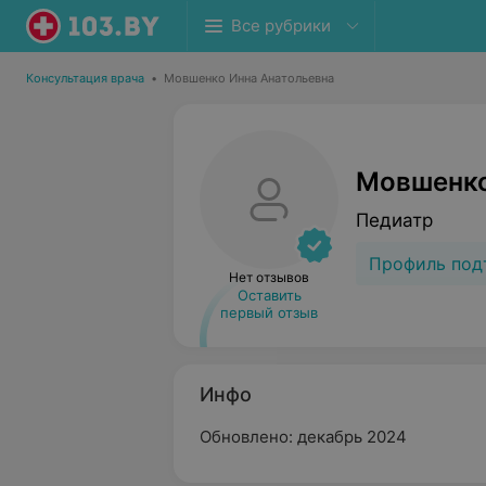
Все рубрики
Консультация врача
•
Мовшенко Инна Анатольевна
Мовшенко
Педиатр
Профиль под
Нет отзывов
Оставить
первый отзыв
Инфо
Обновлено: декабрь 2024