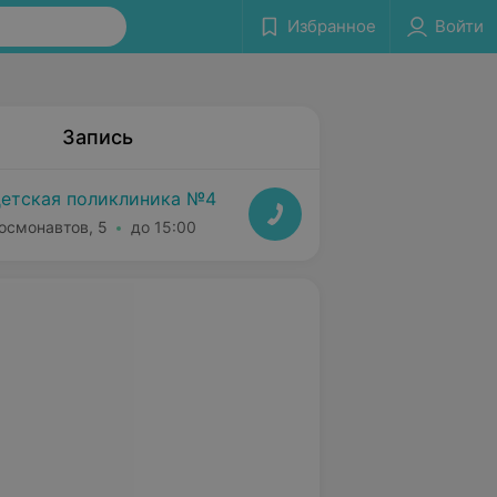
Избранное
Войти
Запись
детская поликлиника №4
Космонавтов, 5
до 15:00