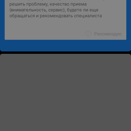
Рекомендую