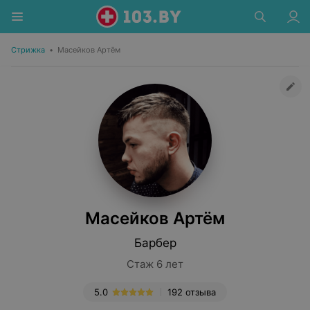
Стрижка
•
Масейков Артём
Масейков Артём
Барбер
Стаж 6 лет
5.0
192 отзыва