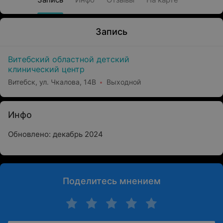
Запись
Витебский областной детский
клинический центр
Витебск, ул. Чкалова, 14В
Выходной
Инфо
Обновлено: декабрь 2024
Поделитесь мнением