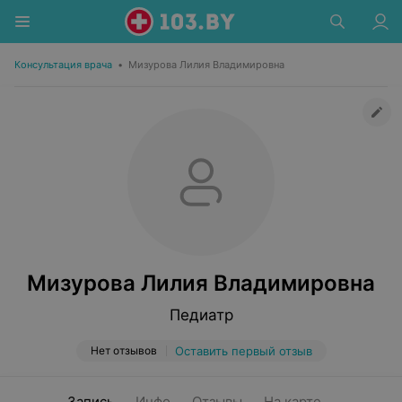
Консультация врача
•
Мизурова Лилия Владимировна
Мизурова Лилия Владимировна
Педиатр
Нет отзывов
Оставить первый отзыв
Запись
Инфо
Отзывы
На карте