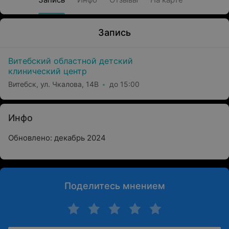
Запись
Витебский областной детский
клинический центр
Витебск, ул. Чкалова, 14В
до 15:00
Инфо
Обновлено: декабрь 2024
Поделитесь мнением