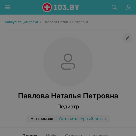
Консультация врача
•
Павлова Наталья Петровна
Павлова Наталья Петровна
Педиатр
Нет отзывов
Оставить первый отзыв
Запись
Инфо
Отзывы
На карте