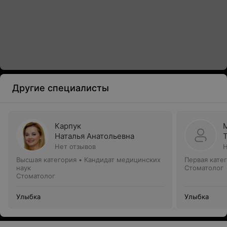
Другие специалисты
Карпук
Наталья Анатольевна
Нет отзывов
Н
Высшая категория
•
Кандидат медицинских
Первая кате
наук
Стоматолог
Стоматолог
Улыбка
Улыбка