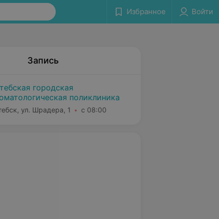
Избранное
Войти
Запись
тебская городская
оматологическая поликлиника
тебск, ул. Шрадера, 1
с 08:00