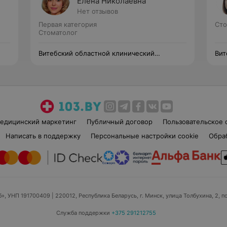
Елена Николаевна
Нет отзывов
Первая категория
Сто
Стоматолог
Витебский областной клинический
Вит
стоматологический центр
сто
едицинский маркетинг
Публичный договор
Пользовательское 
Написать в поддержку
Персональные настройки cookie
Обра
б», УНП 191700409
| 220012, Республика Беларусь, г. Минск, улица Толбухина, 2, п
Служба поддержки
+375 291212755