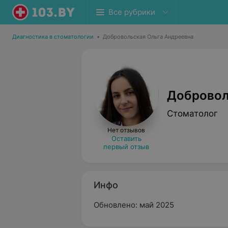
Все рубрики
Диагностика в стоматологии
•
Добровольская Ольга Андреевна
Добровол
Стоматолог
Нет отзывов
Оставить
первый отзыв
Инфо
Обновлено: май 2025