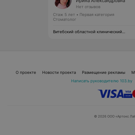
Ирина Александровна
Нет отзывов
Стаж 5 лет
•
Первая категория
Стоматолог
Витебский областной клинический
стоматологический центр
О проекте
Новости проекта
Размещение рекламы
М
Написать руководителю 103.by
© 2026 ООО «Артокс Ла