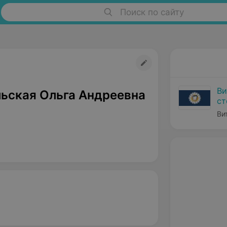
Поиск по сайту
Ви
ьская Ольга Андреевна
ст
Ви