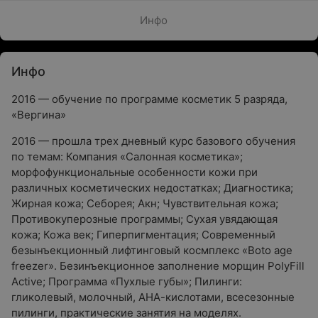
Инфо
Инфо
2016 — обучение по программе косметик 5 разряда,
«Вергина»
2016 — прошла трех дневный курс базового обучения
по темам: Компания «Салонная косметика»;
морфофункциональные особенности кожи при
различных косметических недостатках; Диагностика;
Жирная кожа; Себорея; Акн; Чувствительная кожа;
Противокуперозные программы; Сухая увядающая
кожа; Кожа век; Гиперпигментация; Современный
безынъекционный лифтинговый космплекс «Boto age
freezer». Безинъекционное заполнение морщин PolyFill
Active; Программа «Пухлые губы»; Пилинги:
гликолевый, молочный, АНА-кислотами, всесезонные
пилинги, практические занятия на моделях.