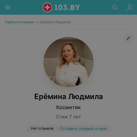
Карбокситерапия
•
Ерёмина Людмила
Ерёмина Людмила
Косметик
Стаж 7 лет
Нет отзывов
Оставить первый отзыв