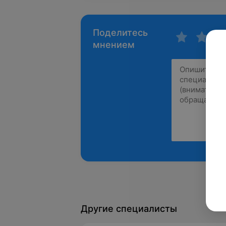
Поделитесь
мнением
Другие специалисты