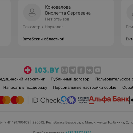
Коновалова
Виолетта Сергеевна
Нет отзывов
Психиатр • Нарколог
Пси
Витебский областной
Вит
психоневрологический диспансер
пси
едицинский маркетинг
Публичный договор
Пользовательское 
Написать в поддержку
Персональные настройки cookie
Обра
б», УНП 191700409
| 220012, Республика Беларусь, г. Минск, улица Толбухина, 2, п
Служба поддержки
+375 291212755