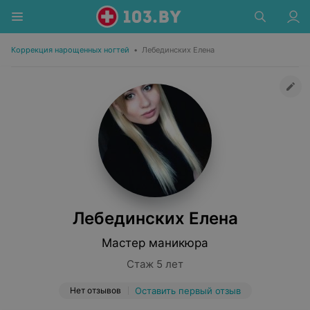
Коррекция нарощенных ногтей
•
Лебединских Елена
Лебединских Елена
Мастер маникюра
Стаж 5 лет
Нет отзывов
Оставить первый отзыв