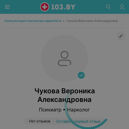
Консультация психиатра-нарколога
•
Чукова Вероника Александровна
Чукова Вероника
Александровна
Психиатр • Нарколог
Нет отзывов
Оставить первый отзыв