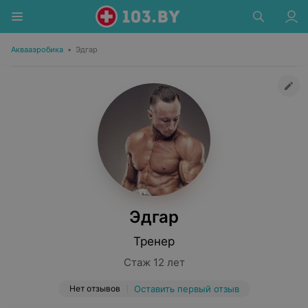
Аквааэробика
•
Эдгар
Эдгар
Тренер
Стаж 12 лет
Нет отзывов
Оставить первый отзыв