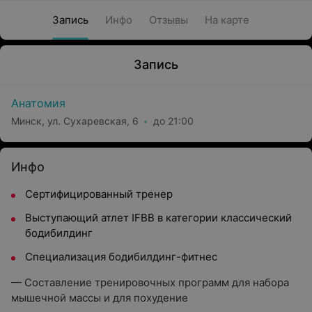
Запись
Инфо
Отзывы
На карте
Запись
Анатомия
Минск, ул. Сухаревская, 6
до 21:00
Инфо
Сертифицированный тренер
Выступающий атлет IFBB в категории классический
бодибилдинг
Специализация бодибилдинг-фитнес
— Составление тренировочных программ для набора
мышечной массы и для похудение