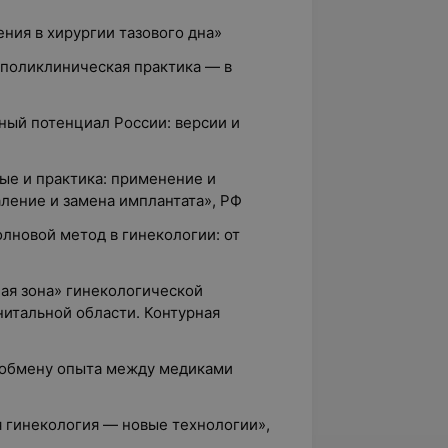
ния в хирургии тазового дна»
-поликлиническая практика — в
ный потенциал России: версии и
ые и практика: применение и
аление и замена имплантата», РФ
олновой метод в гинекологии: от
ая зона» гинекологической
нитальной области. Контурная
о обмену опыта между медиками
я гинекология — новые технологии»,