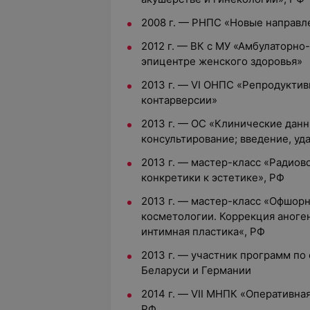
2008 г. — РНПС «Новые направле
2012 г. — ВК с МУ «Амбулаторно
эпицентре женского здоровья»
2013 г. — VI ОНПС «Репродуктив
контарверсии»
2013 г. — ОС «Клинические данн
консультирование; введение, уд
2013 г. — мастер-класс «Радиов
конкретики к эстетике», РФ
2013 г. — мастер-класс «Офшорн
косметологии. Коррекция аноге
интимная пластика«, РФ
2013 г. — участник программ п
Беларуси и Германии
2014 г. — VII МНПК «Оперативна
РФ