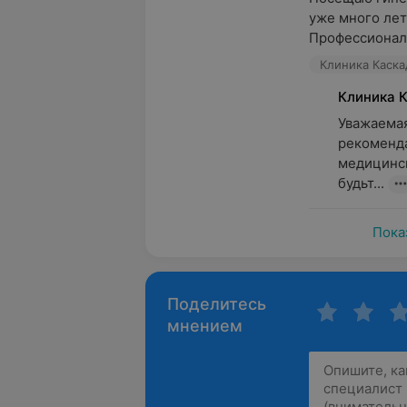
уже много лет
Профессионализ
Клиника Каскад
Клиника 
Уважаемая
рекоменда
медицинск
будьт...
Пока
Поделитесь
мнением