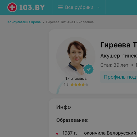
Все рубрики
Консультация врача
•
Гиреева Татьяна Николаевна
Гиреева 
Акушер-гинек
Стаж 39 лет • 
Профиль под
17 отзывов
4.3
Инфо
Образование:
1987 г. — окончила Белорусски