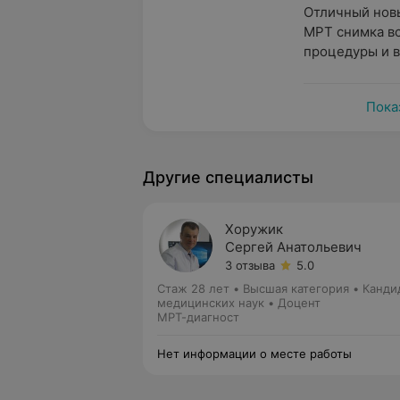
Отличный новы
МРТ снимка вс
процедуры и 
Пока
Другие специалисты
Хоружик
Сергей Анатольевич
3 отзыва
5.0
Стаж 28 лет
•
Высшая категория
•
Канди
медицинских наук • Доцент
МРТ-диагност
Нет информации о месте работы