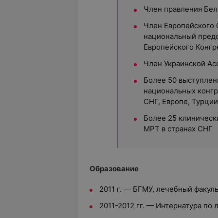
Член правления Бел
Член Европейского 
национальный предс
Европейского Конгр
Член Украинской Ас
Более 50 выступлен
национальных конгр
СНГ, Европе, Турции
Более 25 клиническ
МРТ в странах СНГ
Образование
2011 г. — БГМУ, лечебный факул
2011-2012 гг. — Интернатура по