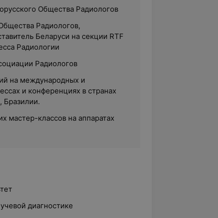
орусского Общества Радиологов
Общества Радиологов,
тавитель Беларуси на секции RTF
есса Радиологии
социации Радиологов
ий на международных и
ессах и конференциях в странах
, Бразилии.
их мастер-классов на аппаратах
ьтет
 лучевой диагностике