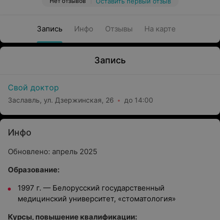
Нет отзывов
Оставить первый отзыв
Запись
Инфо
Отзывы
На карте
Запись
Свой доктор
Заславль, ул. Дзержинская, 26
до 14:00
Инфо
Обновлено: апрель 2025
Образование:
1997 г. — Белорусский государственный
медицинский университет, «стоматология»
Курсы, повышение квалификации: