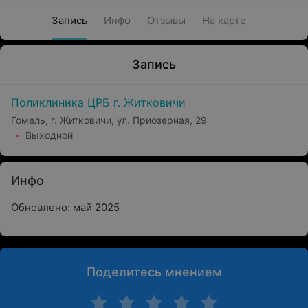
Запись
Инфо
Отзывы
На карте
Запись
Поликлиника ЦРБ г. Житковичи
Гомель, г. Житковичи, ул. Приозерная, 29
Выходной
Инфо
Обновлено: май 2025
Поделитесь мнением