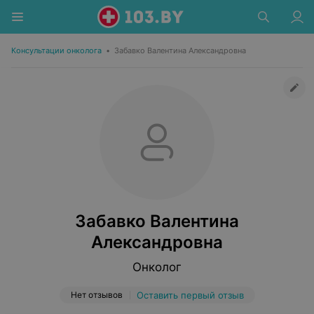
Консультации онколога
•
Забавко Валентина Александровна
Забавко Валентина
Александровна
Онколог
Нет отзывов
Оставить первый отзыв