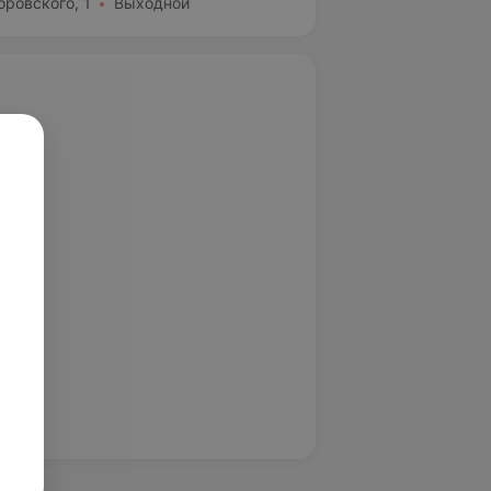
оровского, 1
Выходной