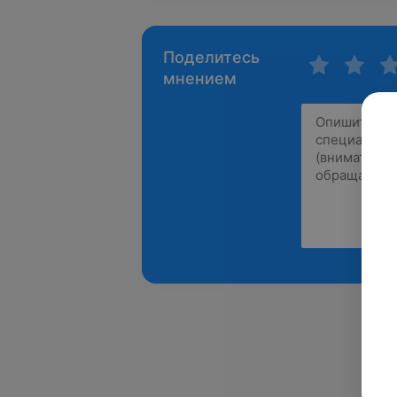
Поделитесь
мнением