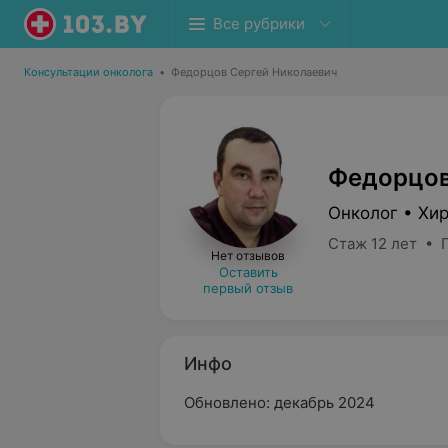
Все рубрики
Консультации онколога
•
Федорцов Сергей Николаевич
Федорцов
Онколог • Хи
Стаж 12 лет • 
Нет отзывов
Оставить
первый отзыв
Инфо
Обновлено: декабрь 2024