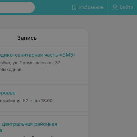
Избранное
Войти
Запись
дико-санитарная часть «БМЗ»
обин, ул. Промышленная, 37
Выходной
оровье
омайская, 52
до 18:00
 центральная районная
а