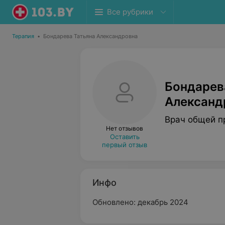
Все рубрики
Терапия
•
Бондарева Татьяна Александровна
Бондарев
Александ
Врач общей п
Нет отзывов
Оставить
первый отзыв
Инфо
Обновлено: декабрь 2024