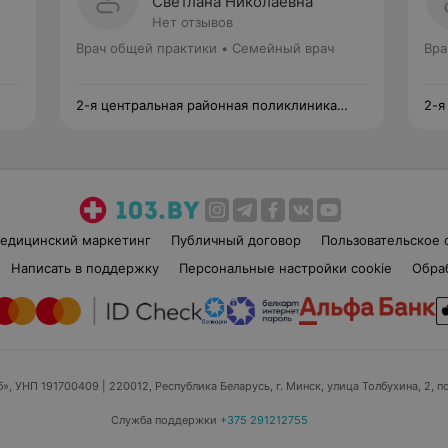
Светлана Николаевна
Нет отзывов
Врач общей практики • Семейный врач
Вра
2-я центральная районная поликлиника
2-я
Фрунзенского района
Фру
едицинский маркетинг
Публичный договор
Пользовательское 
Написать в поддержку
Персональные настройки cookie
Обра
б», УНП 191700409
| 220012, Республика Беларусь, г. Минск, улица Толбухина, 2, п
Служба поддержки
+375 291212755