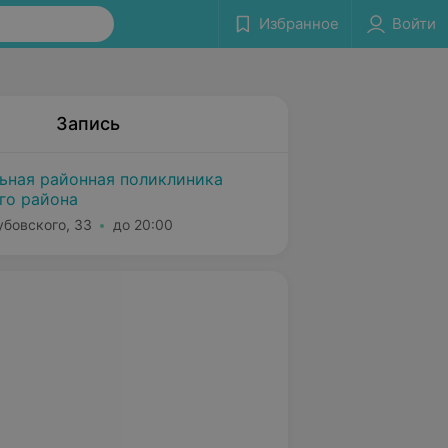
Избранное
Войти
Запись
льная районная поликлиника
го района
убовского, 33
до 20:00