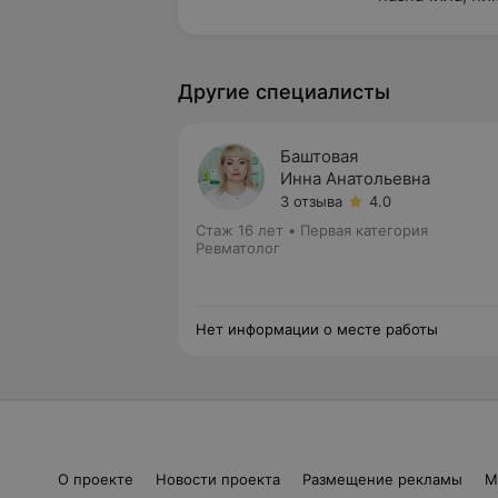
Другие специалисты
Баштовая
Инна Анатольевна
3 отзыва
4.0
Стаж 16 лет
•
Первая категория
Ревматолог
Нет информации о месте работы
О проекте
Новости проекта
Размещение рекламы
М