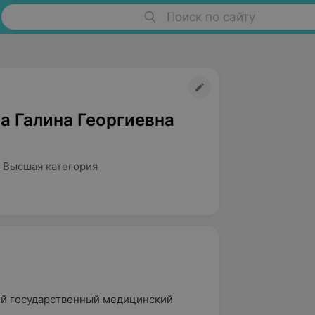
Поиск по сайту
а Галина Георгиевна
 Высшая категория
ий государственный медицинский