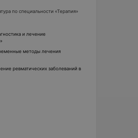
натура по специальности «Терапия»
иагностика и лечение
»
Современные методы лечения
ечение ревматических заболеваний в