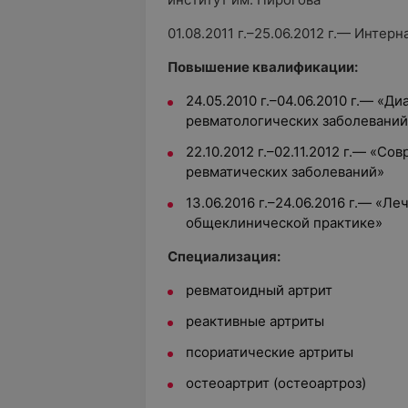
01.08.2011 г.–25.06.2012 г.— Интер
Повышение квалификации:
24.05.2010 г.–04.06.2010 г.— «Д
ревматологических заболеваний
22.10.2012 г.–02.11.2012 г.— «
ревматических заболеваний»
13.06.2016 г.–24.06.2016 г.— «Л
общеклинической практике»
Специализация:
ревматоидный артрит
реактивные артриты
псориатические артриты
остеоартрит (остеоартроз)