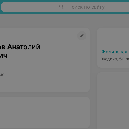
Поиск по сайту
в Анатолий
Жодинская 
ич
Жодино, 50 л
ия