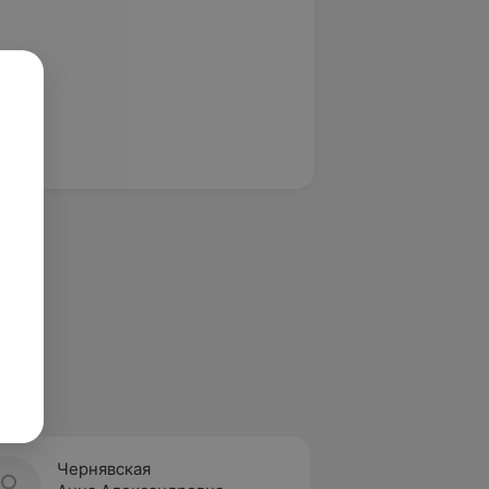
Чернявская