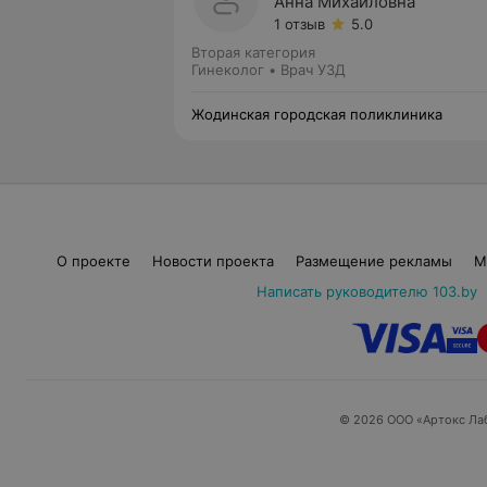
Анна Михайловна
1 отзыв
5.0
Вторая категория
Гинеколог • Врач УЗД
Жодинская городская поликлиника
О проекте
Новости проекта
Размещение рекламы
М
Написать руководителю 103.by
© 2026 ООО «Артокс Ла