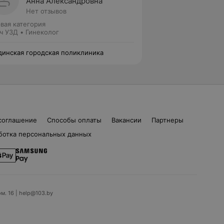
Анна Александровна
Нет отзывов
вая категория
ч УЗД • Гинеколог
инская городская поликлиника
соглашение
Способы оплаты
Вакансии
Партнеры
ботка персональных данных
ом. 16 | help@103.by