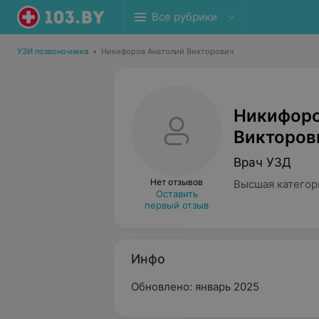
Все рубрики
УЗИ позвоночника
•
Никифоров Анатолий Викторович
Никифоро
Викторов
Врач УЗД
Нет отзывов
Высшая категор
Оставить
первый отзыв
Инфо
Обновлено: январь 2025