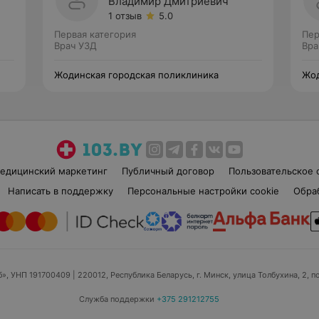
Владимир Дмитриевич
1 отзыв
5.0
Первая категория
Пер
Врач УЗД
Вра
Жодинская городская поликлиника
Жод
едицинский маркетинг
Публичный договор
Пользовательское 
Написать в поддержку
Персональные настройки cookie
Обра
б», УНП 191700409
| 220012, Республика Беларусь, г. Минск, улица Толбухина, 2, п
Служба поддержки
+375 291212755