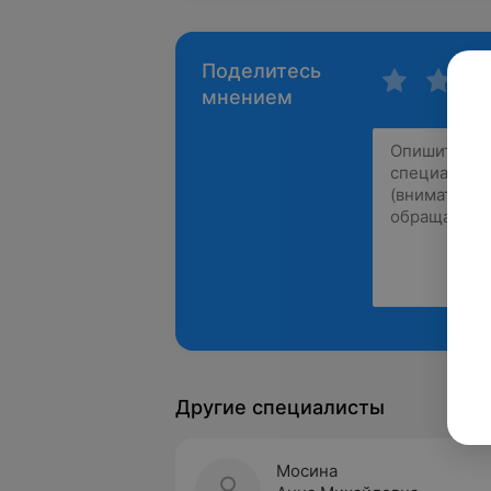
Поделитесь
мнением
Другие специалисты
Мосина