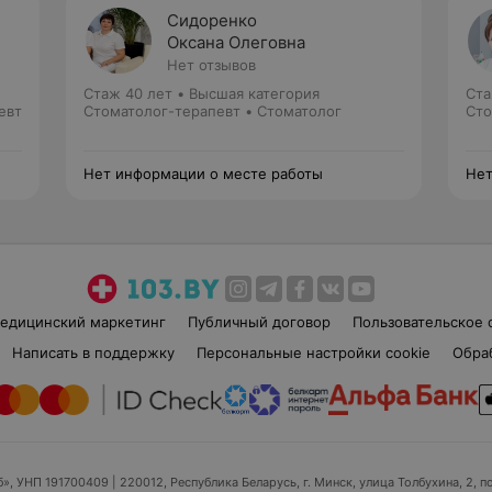
Сидоренко
Оксана Олеговна
Нет отзывов
Стаж 40 лет
•
Высшая категория
Ста
евт
Стоматолог-терапевт • Стоматолог
Сто
Нет информации о месте работы
Нет
едицинский маркетинг
Публичный договор
Пользовательское 
Написать в поддержку
Персональные настройки cookie
Обра
б», УНП 191700409
| 220012, Республика Беларусь, г. Минск, улица Толбухина, 2, п