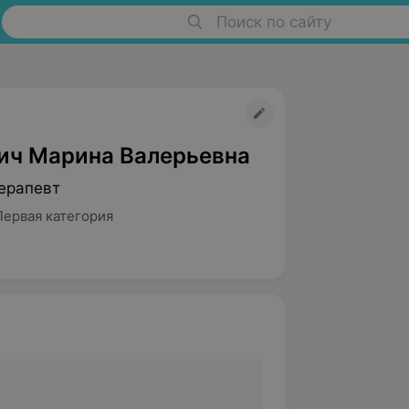
Поиск по сайту
ич Марина Валерьевна
ерапевт
Первая категория