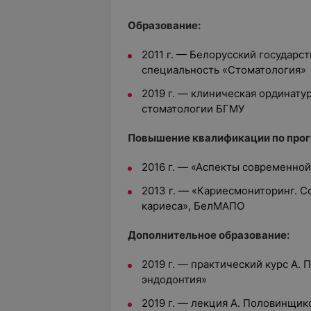
Образование:
2011 г. — Белорусский государс
специальность «Стоматология»
2019 г. — клиническая ординату
стоматологии БГМУ
Повышение квалификации по про
2016 г. — «Аспекты современно
2013 г. — «Кариесмониторинг. 
кариеса», БелМАПО
Дополнительное образование:
2019 г. — практический курс А.
эндодонтия»
2019 г. — лекция А. Половинщи