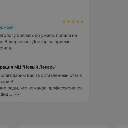
вержден
тологу боялась до ужаса, попала на 
е Валерьевне. Доктор на приеме 
оила. 

рация МЦ "Новый Лекарь"
 благодарим Вас за оставленный отзыв 
ерие!

не рады, что команда профессионалов 
диц...