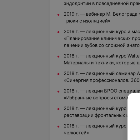
эндодонтии в повседневной пра
2019 г. — вебинар М. Белограда
трюки с изоляцией»
2019 г. — лекционный курс и ма
«Планирование клинических про
лечении зубов со сложной анат
2018 г. — лекционный курс Walt
Материалы и техники, которые в
2018 г. — лекционный семинар А
«Синергия профессионалов. 360
2018 г. — лекции БРОО специали
«Избранные вопросы стоматоло
2018 г. — лекционный курс Викт
реставрации фронтальных и бок
2018 г. — лекционный курс Игал
челюстей»