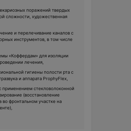
некариозных поражений твердых
ной сложности, художественная
чение и перелечивание каналов с
орных инструментов, в том числе
емы «Коффердам» для изоляции
проведении лечения,
иональной гигиены полости рта с
развука и аппарата ProphyFlex,
с применением стекловолоконной
зирование (восстановление
а во фронтальном участке на
енте),