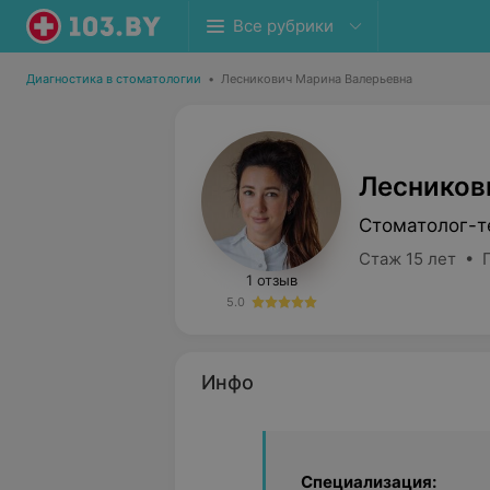
Все рубрики
Диагностика в стоматологии
•
Лесникович Марина Валерьевна
Лесников
Стоматолог-т
Стаж 15 лет • 
1 отзыв
5.0
Инфо
Специализация: