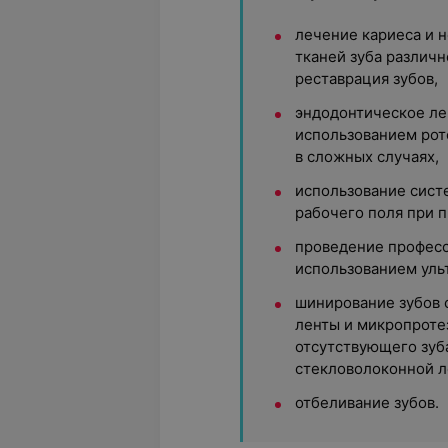
лечение кариеса и 
тканей зуба различ
реставрация зубов,
эндодонтическое ле
использованием рот
в сложных случаях,
использование сист
рабочего поля при 
проведение професс
использованием ульт
шинирование зубов 
ленты и микропроте
отсутствующего зуб
стекловолоконной л
отбеливание зубов.