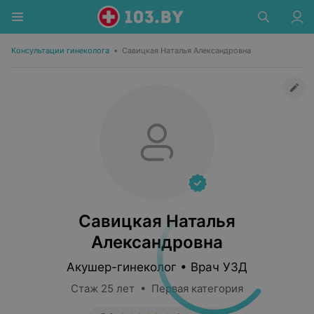
Консультации гинеколога
•
Савицкая Наталья Александровна
Савицкая Наталья
Александровна
Акушер-гинеколог • Врач УЗД
Стаж 25 лет • Первая категория