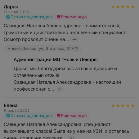
Дарья
11 июня 2025
Отзыв подтвержден
Рекомендую
Савицкая Наталья Александровна - внимательный, 
грамотный и действительно человечный специалист. 
Осмотр проводит очень не...
Новый Лекарь, ул. Энгельса, 34А/2
Администрация МЦ "Новый Лекарь"
Дарья, мы благодарим вас за ваше доверие и 
оставленный отзыв!

Савицкая Наталья Александровна - настоящий 
профессионал с...
Елена
9 марта 2023
Отзыв подтвержден
Рекомендую
Савицкая Наталья Александровна  специалист 
высочайшего класса! Была на у нее на УЗИ  и осталась 
очень  довольна результа...