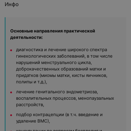
Инфо
Основные направления практической
деятельности:
диагностика и лечение широкого спектра
гинекологических заболеваний, в том числе
нарушений менструального цикла,
доброкачественных образований матки и
придатков (миомы матки, кисты яичников,
полипы и т.д.),
лечение генитального эндометриоза,
воспалительных процессов, менопаузальных
расстройств,
подбор контрацепции (в т.ч. введение и
удаление ВМС),
консультации по вопросам бесплодия и