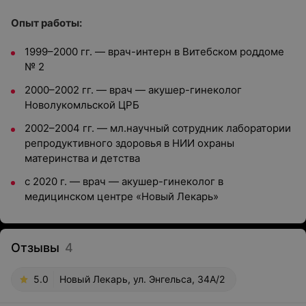
Опыт работы:
1999–2000 гг. — врач-интерн в Витебском роддоме
№ 2
2000–2002 гг. — врач — акушер-гинеколог
Новолукомльской ЦРБ
2002–2004 гг. — мл.научный сотрудник лаборатории
репродуктивного здоровья в НИИ охраны
материнства и детства
с 2020 г. — врач — акушер-гинеколог в
медицинском центре «Новый Лекарь»
Отзывы
4
5.0
Новый Лекарь, ул. Энгельса, 34А/2