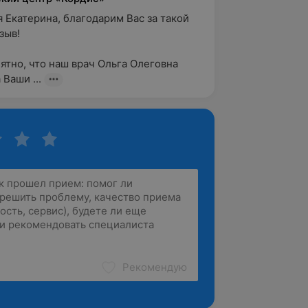
 Екатерина, благодарим Вас за такой 
в!

ятно, что наш врач Ольга Олеговна 
Ваши ...
Рекомендую