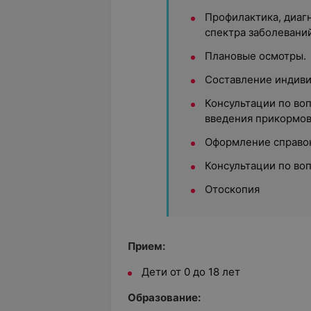
Профилактика, диаг
спектра заболеваний
Плановые осмотры.
Составление индиви
Консультации по во
введения прикормов,
Оформление справок
Консультации по во
Отоскопия
Прием:
Дети от 0 до 18 лет
Образование: