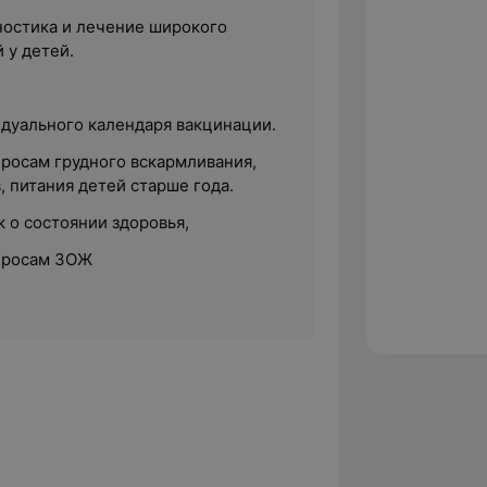
ностика и лечение широкого
 у детей.
дуального календаря вакцинации.
просам грудного вскармливания,
 питания детей старше года.
 о состоянии здоровья,
просам ЗОЖ