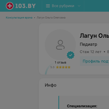
Все рубрики
Консультация врача
•
Лагун Ольга Олеговна
Лагун Ол
Педиатр
Стаж 12 лет • 
Профиль под
1 отзыв
5.0
Инфо
Специализация: