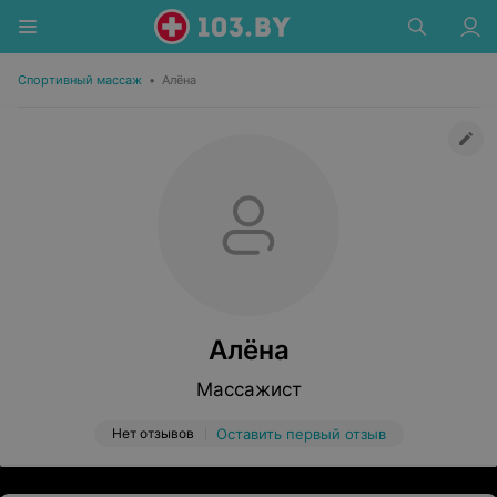
Спортивный массаж
•
Алёна
Алёна
Массажист
Нет отзывов
Оставить первый отзыв