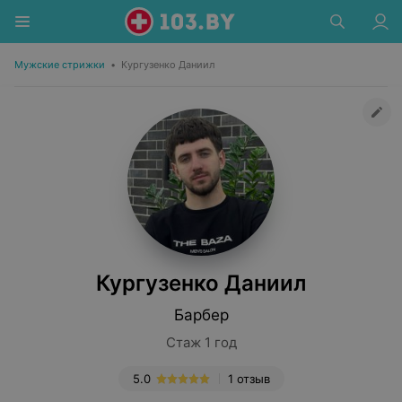
Мужские стрижки
•
Кургузенко Даниил
Кургузенко Даниил
Барбер
Стаж 1 год
5.0
1 отзыв