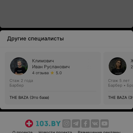
Другие специалисты
Климович
Иван Русланович
2
4 отзыва
5.0
Стаж 2 года
Стаж 5 лет
Барбер
Барбер • Бр
THE BAZA (Это база)
THE BAZA (Э
О проекте
Новости проекта
Размещение рекламы