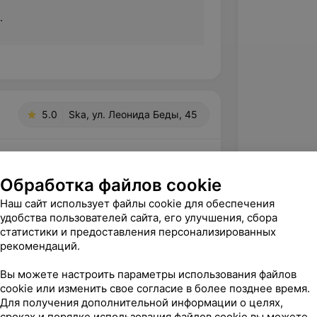
.
5.0
Ska, ул. Леонида Беды, 45
вержден
Обработка файлов cookie
льно и с нужной интенсивностью. За 
Наш сайт использует файлы cookie для обеспечения
оработать все тело.
удобства пользователей сайта, его улучшения, сбора
да Беды, 45
статистики и предоставления персонализированных
рекомендаций.
Вы можете настроить параметры использования файлов
cookie или изменить свое согласие в более позднее время.
Для получения дополнительной информации о целях,
сроках и порядке использования файлов cookie вы можете