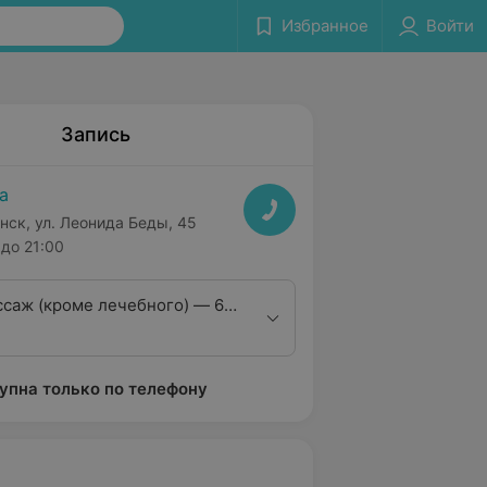
Избранное
Войти
Запись
a
нск, ул. Леонида Беды, 45
до 21:00
саж (кроме лечебного) — 60
упна только по телефону