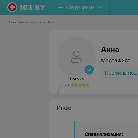
Все рубрики
Спортивный массаж
•
Анна
Анна
Массажист
Профиль под
1 отзыв
5.0
Инфо
Специализация: