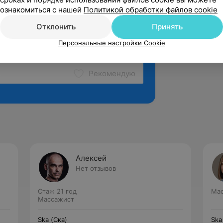
ознакомиться с нашей
Политикой обработки файлов cookie
Отклонить
Принять
Персональные настройки Cookie
Рекомендую
Алексей
Нет отзывов
Стаж 21 год
Ма
Массажист
Ska (Ска)
Ska