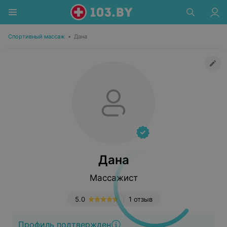
Спортивный массаж
•
Дана
Дана
Массажист
5.0
1 отзыв
Профиль подтвержден