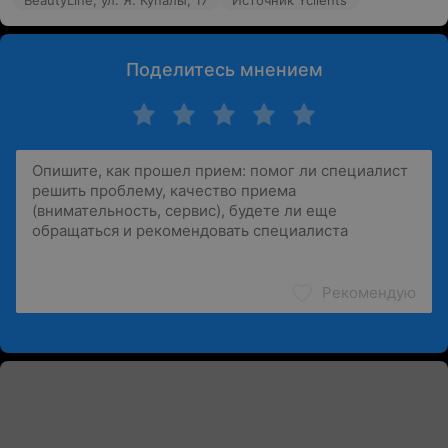
BeautyLine, ул. Я. Купалы, 17
Источник Yclients
Поделитесь мнением
Рекомендую