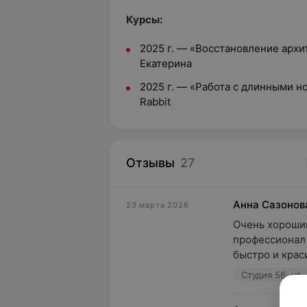
Курсы:
2025 г. — «Восстановление архи
Екатерина
2025 г. — «Работа с длинными н
Rabbit
Отзывы
27
Анна Сазонов
23 марта 2026
Очень хороший
профессионал 
быстро и краси
Студия 56, ул.