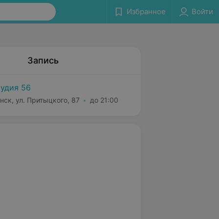
Избранное
Войти
Запись
удия 56
нск, ул. Притыцкого, 87
до 21:00