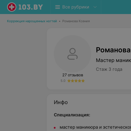
Все рубрики
Коррекция нарощенных ногтей
•
Романова Ксения
Романова
Мастер маник
Стаж 3 года
27 отзывов
5.0
Инфо
Специализация:
мастер маникюра и эстетическо