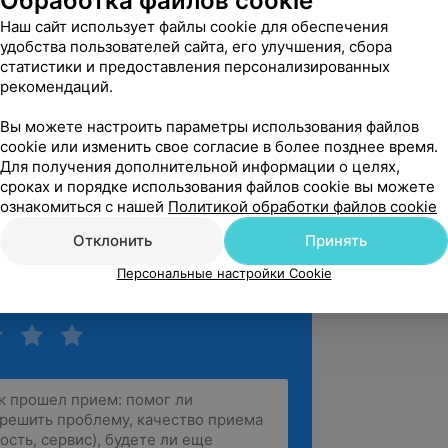
Обработка файлов cookie
Наш сайт использует файлы cookie для обеспечения
удобства пользователей сайта, его улучшения, сбора
иколепный,  руки выглядят безупречно.
статистики и предоставления персонализированных
 Притыцкого, 87
рекомендаций.
Источник Yclients
Вы можете настроить параметры использования файлов
cookie или изменить свое согласие в более позднее время.
 заботливая девушка
Для получения дополнительной информации о целях,
сроках и порядке использования файлов cookie вы можете
 Притыцкого, 87
Источник Yclients
ознакомиться с нашей
Политикой обработки файлов cookie
Отклонить
Принять
зать ещё
Персональные настройки Cookie