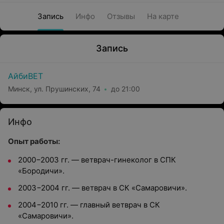
Запись
Инфо
Отзывы
На карте
Запись
АйбиВЕТ
Минск, ул. Прушинских, 74
до 21:00
Инфо
Опыт работы:
2000−2003 гг. — ветврач-гинеколог в СПК
«Бородичи».
2003−2004 гг. — ветврач в СК «Самаровичи».
2004−2010 гг. — главный ветврач в СК
«Самаровичи».