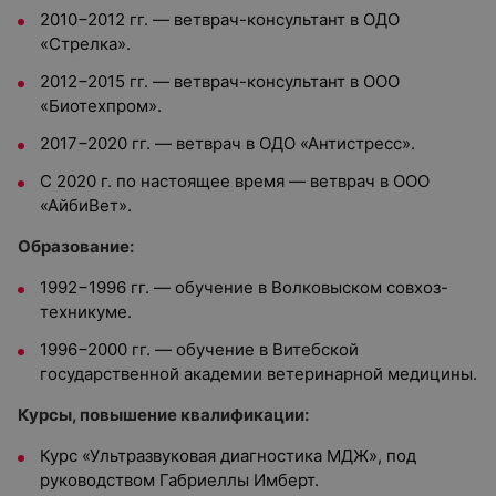
2010−2012 гг. — ветврач-консультант в ОДО
«Стрелка».
2012−2015 гг. — ветврач-консультант в ООО
«Биотехпром».
2017−2020 гг. — ветврач в ОДО «Антистресс».
С 2020 г. по настоящее время — ветврач в ООО
«АйбиВет».
Образование:
1992−1996 гг. — обучение в Волковыском совхоз-
техникуме.
1996−2000 гг. — обучение в Витебской
государственной академии ветеринарной медицины.
Курсы, повышение квалификации:
Курс «Ультразвуковая диагностика МДЖ», под
руководством Габриеллы Имберт.