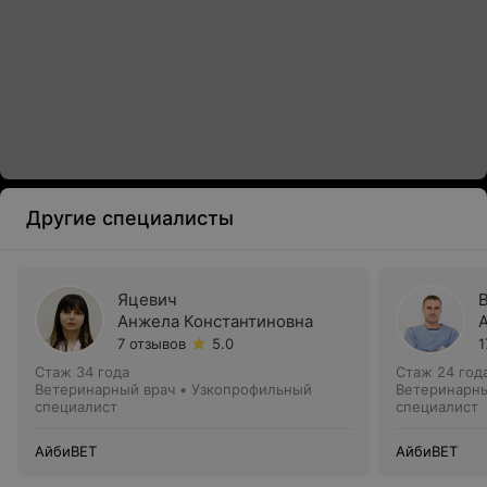
Другие специалисты
Яцевич
Анжела Константиновна
7 отзывов
5.0
1
Стаж 34 года
Стаж 24 год
Ветеринарный врач • Узкопрофильный
Ветеринарны
специалист
специалист
АйбиВЕТ
АйбиВЕТ