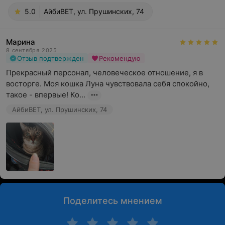
5.0
АйбиВЕТ, ул. Прушинских, 74
Марина
8 сентября 2025
Отзыв подтвержден
Рекомендую
Прекрасный персонал, человеческое отношение, я в 
восторге. Моя кошка Луна чувствовала себя спокойно, 
такое - впервые! Ко...
АйбиВЕТ, ул. Прушинских, 74
Поделитесь мнением