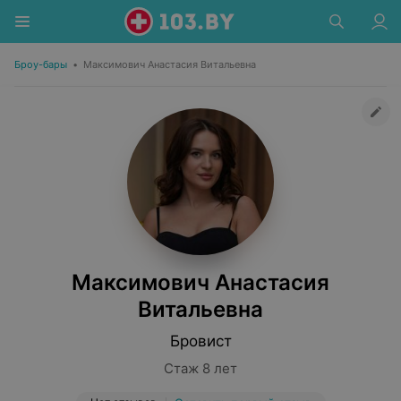
Броу-бары
•
Максимович Анастасия Витальевна
Максимович Анастасия
Витальевна
Бровист
Стаж 8 лет