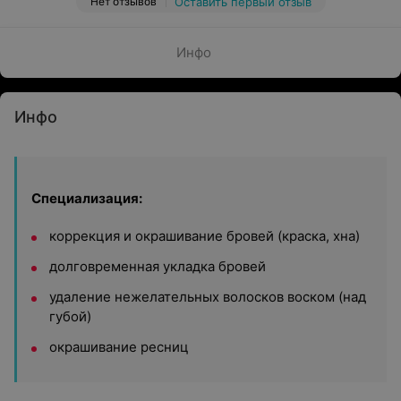
Нет отзывов
Оставить первый отзыв
Инфо
Инфо
Специализация:
коррекция и окрашивание бровей (краска, хна)
долговременная укладка бровей
удаление нежелательных волосков воском (над
губой)
окрашивание ресниц