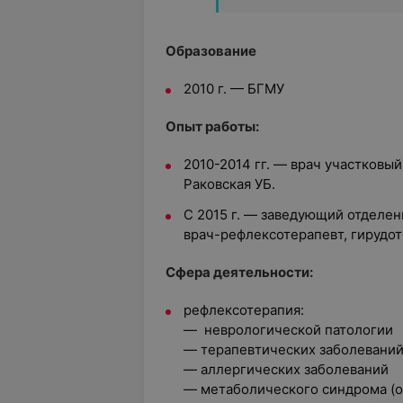
Образование
2010 г. — БГМУ
Опыт работы:
2010-2014 гг. — врач‍ участков
Раковская УБ.
С 2015 г. — заведующий отделе
врач-рефлексотерапевт, гирудо
Сфера деятельности:
рефлексотерапия:
— неврологической патологии
— терапевтических заболевани
— аллергических заболеваний
— метаболического синдрома (