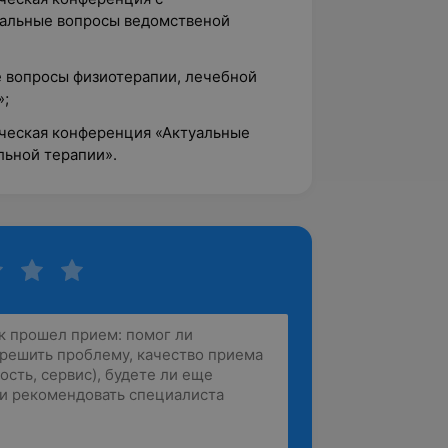
альные вопросы ведомственой
 вопросы физиотерапии, лечебной
»;
ческая конференция «Актуальные
льной терапии».