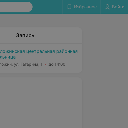
Избранное
Войти
Запись
ложинская центральная районная
льница
ложин, ул. Гагарина, 1
до 14:00