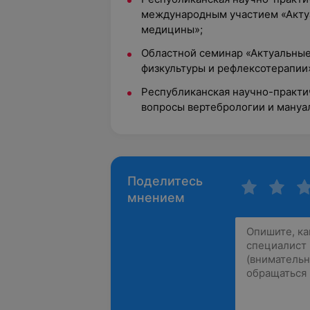
международным участием «Акту
медицины»;
Областной семинар «Актуальные
физкультуры и рефлексотерапии
Республиканская научно-практи
вопросы вертебрологии и мануа
Поделитесь
мнением