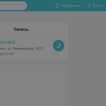
Избранное
Войти
Запись
ESOURCE
нск, ул. Филимонова, 55/3
до 21:00